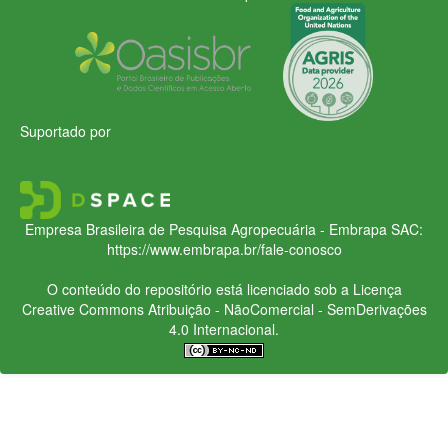
Suportado por
Empresa Brasileira de Pesquisa Agropecuária - Embrapa
SAC:
https://www.embrapa.br/fale-conosco
O conteúdo do repositório está licenciado sob a Licença
Creative Commons
Atribuição - NãoComercial - SemDerivações
4.0 Internacional.