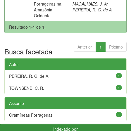
Forrageiras na
MAGALHÃES, J. A
;
Amazônia
PEREIRA, R. G. de A.
Ocidental.
Resultado 1-1 de 1.
Anterior
1
Póximo
Busca facetada
Autor
PEREIRA, R. G. de A.
1
TOWNSEND, C. R.
1
Assunto
Gramíneas Forrageiras
1
Indexado por