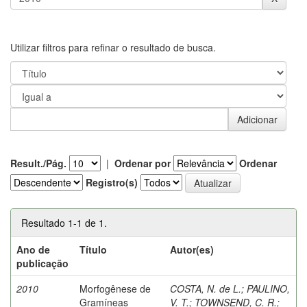
Utilizar filtros para refinar o resultado de busca.
Result./Pág.
|
Ordenar por
Ordenar
Registro(s)
Resultado 1-1 de 1.
Ano de
Título
Autor(es)
publicação
2010
Morfogênese de
COSTA, N. de L.
;
PAULINO,
Gramíneas
V. T.
;
TOWNSEND, C. R.
;