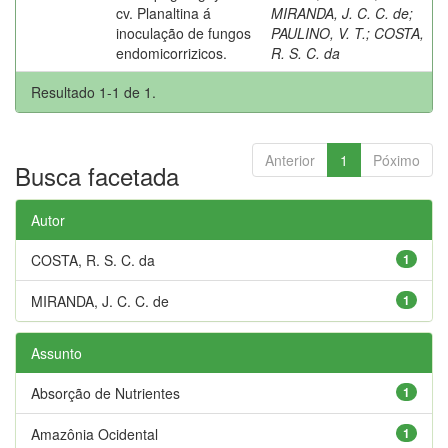
cv. Planaltina á
MIRANDA, J. C. C. de
;
inoculação de fungos
PAULINO, V. T.
;
COSTA,
endomicorrizicos.
R. S. C. da
Resultado 1-1 de 1.
Anterior
1
Póximo
Busca facetada
Autor
COSTA, R. S. C. da
1
MIRANDA, J. C. C. de
1
Assunto
Absorção de Nutrientes
1
Amazônia Ocidental
1