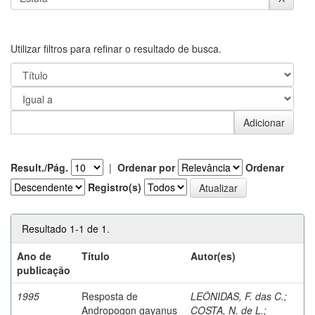
Utilizar filtros para refinar o resultado de busca.
Result./Pág.
|
Ordenar por
Ordenar
Registro(s)
Resultado 1-1 de 1.
Ano de
Título
Autor(es)
publicação
1995
Resposta de
LEÔNIDAS, F. das C.
;
Andropogon gayanus
COSTA, N. de L.
;