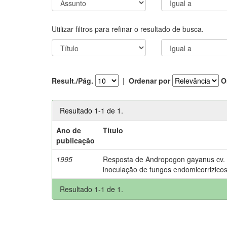
Utilizar filtros para refinar o resultado de busca.
Result./Pág.
|
Ordenar por
O
Resultado 1-1 de 1.
Ano de
Título
publicação
1995
Resposta de Andropogon gayanus cv. P
inoculação de fungos endomicorrizicos
Resultado 1-1 de 1.