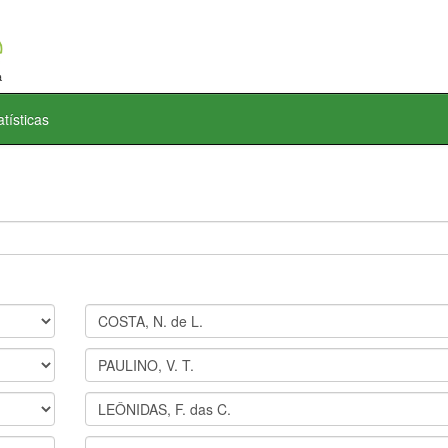
atísticas