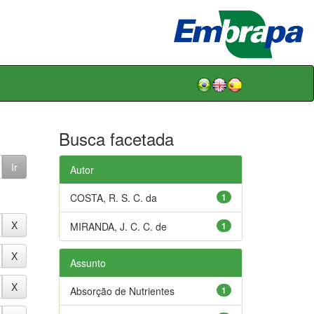
Busca facetada
Autor
COSTA, R. S. C. da
1
MIRANDA, J. C. C. de
1
Assunto
Absorção de Nutrientes
1