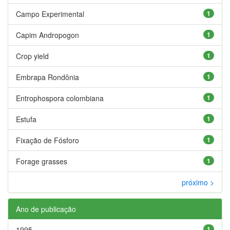
Campo Experimental
1
Capim Andropogon
1
Crop yield
1
Embrapa Rondônia
1
Entrophospora colombiana
1
Estufa
1
Fixação de Fósforo
1
Forage grasses
1
próximo >
Ano de publicação
1995
1