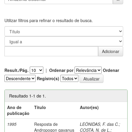
Utilizar filtros para refinar o resultado de busca.
Result./Pág.
|
Ordenar por
Ordenar
Registro(s)
Resultado 1-1 de 1.
Ano de
Título
Autor(es)
publicação
1995
Resposta de
LEÔNIDAS, F. das C.
;
Andropogon gayanus
COSTA, N. de L.
;