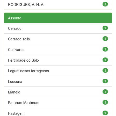
RODRIGUES, A. N. A.
1
Assunto
Cerrado
1
Cerrado soils
1
Cultivares
1
Fertilidade do Solo
1
Leguminosas forrageiras
1
Leucena
1
Manejo
1
Panicum Maximum
1
Pastagem
1