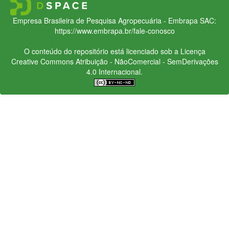
Empresa Brasileira de Pesquisa Agropecuária - Embrapa
SAC:
https://www.embrapa.br/fale-conosco
O conteúdo do repositório está licenciado sob a Licença
Creative Commons
Atribuição - NãoComercial - SemDerivações
4.0 Internacional.