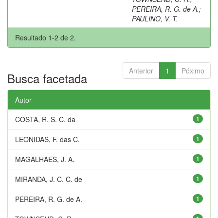
PEREIRA, R. G. de A.
;
PAULINO, V. T.
Resultado 1-2 de 2.
Anterior
1
Póximo
Busca facetada
Autor
COSTA, R. S. C. da
1
LEÔNIDAS, F. das C.
1
MAGALHAES, J. A.
1
MIRANDA, J. C. C. de
1
PEREIRA, R. G. de A.
1