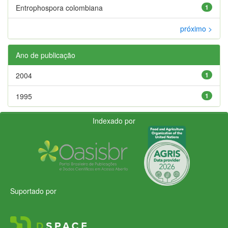
Entrophospora colombiana
1
próximo >
Ano de publicação
2004
1
1995
1
Indexado por
Suportado por