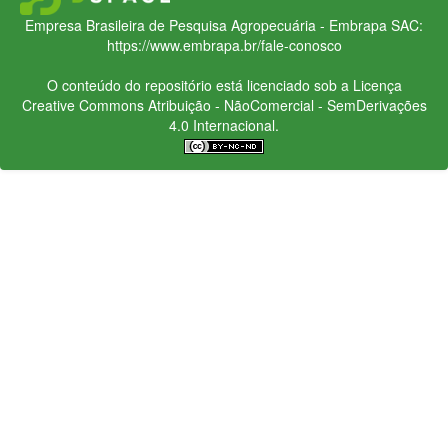
Empresa Brasileira de Pesquisa Agropecuária - Embrapa
SAC:
https://www.embrapa.br/fale-conosco
O conteúdo do repositório está licenciado sob a Licença
Creative Commons
Atribuição - NãoComercial - SemDerivações
4.0 Internacional.