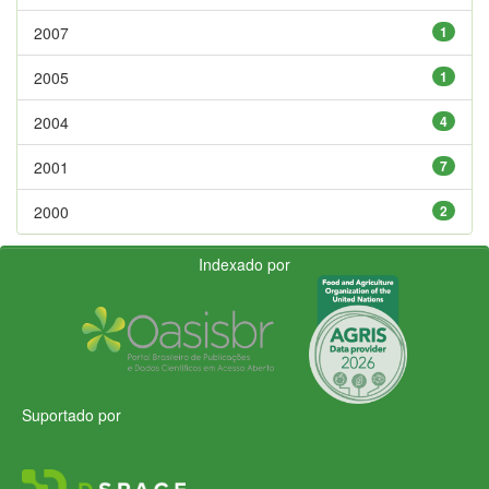
2007
1
2005
1
2004
4
2001
7
2000
2
Indexado por
Suportado por