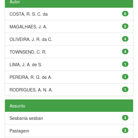
Autor
COSTA, R. S. C. da
6
MAGALHAES, J. A.
5
OLIVEIRA, J. R. da C.
4
TOWNSEND, C. R.
4
LIMA, J. A. de S.
1
PEREIRA, R. G. de A.
1
RODRIGUES, A. N. A.
1
Assunto
Sesbania sesban
4
Pastagem
3