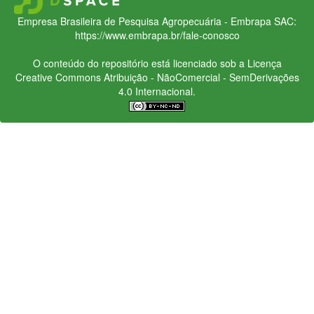
Empresa Brasileira de Pesquisa Agropecuária - Embrapa
SAC:
https://www.embrapa.br/fale-conosco
O conteúdo do repositório está licenciado sob a Licença
Creative Commons
Atribuição - NãoComercial - SemDerivações
4.0 Internacional.