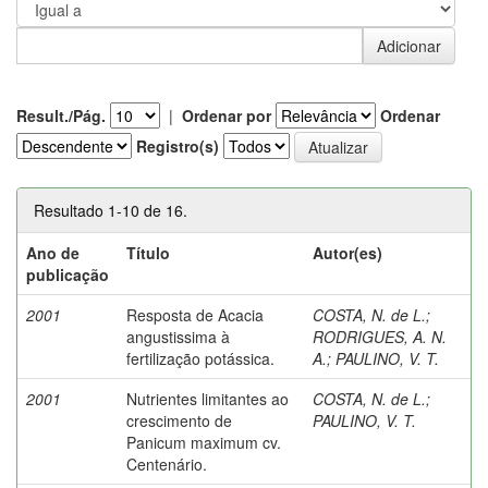
Result./Pág.
|
Ordenar por
Ordenar
Registro(s)
Resultado 1-10 de 16.
Ano de
Título
Autor(es)
publicação
2001
Resposta de Acacia
COSTA, N. de L.
;
angustissima à
RODRIGUES, A. N.
fertilização potássica.
A.
;
PAULINO, V. T.
2001
Nutrientes limitantes ao
COSTA, N. de L.
;
crescimento de
PAULINO, V. T.
Panicum maximum cv.
Centenário.