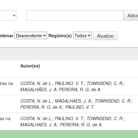
rdenar
Registro(s)
Autor(es)
ras na
COSTA, N. de L.
;
PAULINO, V. T.
;
TOWNSEND, C. R.
;
MAGALHÃES, J. A
;
PEREIRA, R. G. de A.
COSTA, N. de L.
;
MAGALHAES, J. A.
;
TOWNSEND, C. R.
;
PEREIRA, R. G. de A.
;
PAULINO, V. T.
as na
COSTA, N. de L.
;
PAULINO, V. T.
;
TOWNSEND, C. R.
;
MAGALHAES, J. A.
;
PEREIRA, R. G. de A.