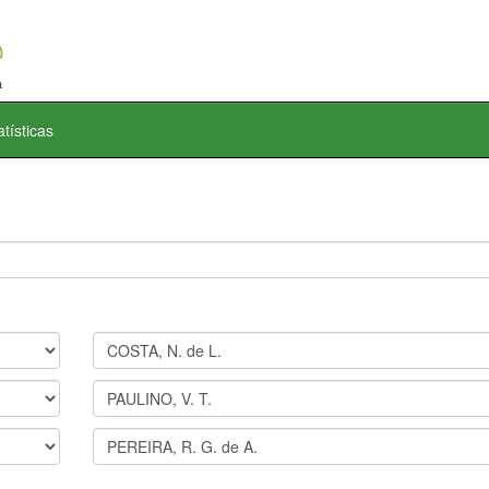
atísticas