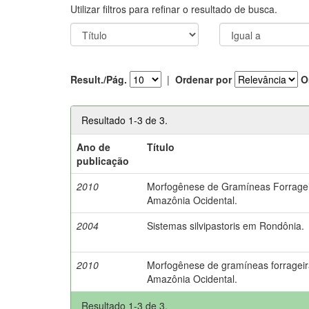
Utilizar filtros para refinar o resultado de busca.
Result./Pág.
|
Ordenar por
O
Resultado 1-3 de 3.
Ano de
Título
publicação
2010
Morfogênese de Gramíneas Forragei
Amazônia Ocidental.
2004
Sistemas silvipastoris em Rondônia.
2010
Morfogênese de gramíneas forrageir
Amazônia Ocidental.
Resultado 1-3 de 3.