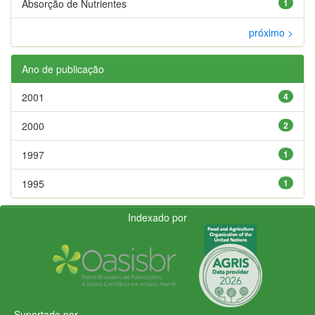
Absorção de Nutrientes
1
próximo >
Ano de publicação
2001
4
2000
2
1997
1
1995
1
Indexado por
Suportado por