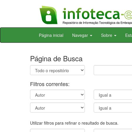
Skip
Página inicial
Navegar
Sobre
Est
navigation
Página de Busca
Filtros correntes:
Utilizar filtros para refinar o resultado de busca.