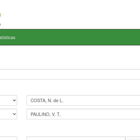
atísticas