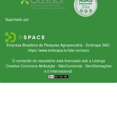
Suportado por
Empresa Brasileira de Pesquisa Agropecuária - Embrapa
SAC:
https://www.embrapa.br/fale-conosco
O conteúdo do repositório está licenciado sob a Licença
Creative Commons
Atribuição - NãoComercial - SemDerivações
4.0 Internacional.