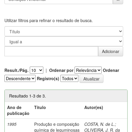
Utilizar filtros para refinar o resultado de busca.
Result./Pág.
|
Ordenar por
Ordenar
Registro(s)
Resultado 1-3 de 3.
Ano de
Título
Autor(es)
publicação
1995
Produção e composição
COSTA, N. de L.
;
química de leguminosas
OLIVEIRA, J. R. da