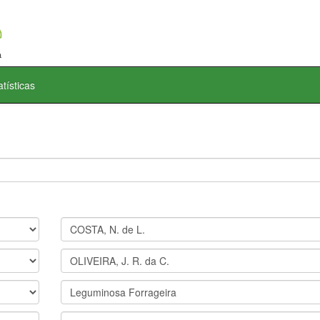
atísticas