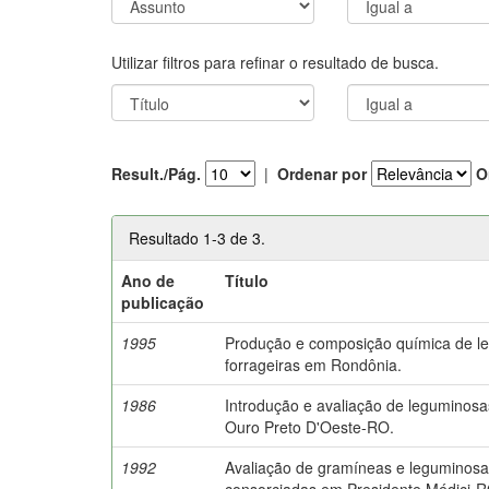
Utilizar filtros para refinar o resultado de busca.
Result./Pág.
|
Ordenar por
O
Resultado 1-3 de 3.
Ano de
Título
publicação
1995
Produção e composição química de l
forrageiras em Rondônia.
1986
Introdução e avaliação de leguminosa
Ouro Preto D'Oeste-RO.
1992
Avaliação de gramíneas e leguminosas
consorciadas em Presidente Médici-R