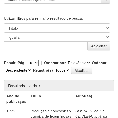
Utilizar filtros para refinar o resultado de busca.
Result./Pág.
|
Ordenar por
Ordenar
Registro(s)
Resultado 1-3 de 3.
Ano de
Título
Autor(es)
publicação
1995
Produção e composição
COSTA, N. de L.
;
química de leguminosas
OLIVEIRA, J. R. da