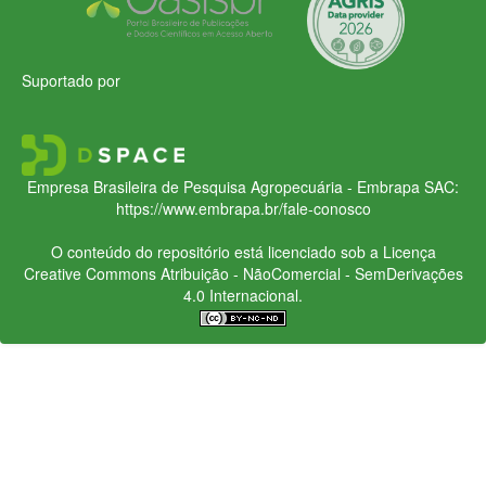
Suportado por
Empresa Brasileira de Pesquisa Agropecuária - Embrapa
SAC:
https://www.embrapa.br/fale-conosco
O conteúdo do repositório está licenciado sob a Licença
Creative Commons
Atribuição - NãoComercial - SemDerivações
4.0 Internacional.