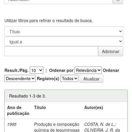
Utilizar filtros para refinar o resultado de busca.
Result./Pág.
|
Ordenar por
Ordenar
Registro(s)
Resultado 1-3 de 3.
Ano de
Título
Autor(es)
publicação
1995
Produção e composição
COSTA, N. de L.
;
química de leguminosas
OLIVEIRA, J. R. da