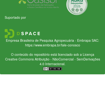
Suportado por
Empresa Brasileira de Pesquisa Agropecuária - Embrapa
SAC:
https://www.embrapa.br/fale-conosco
O conteúdo do repositório está licenciado sob a Licença
Creative Commons
Atribuição - NãoComercial - SemDerivações
4.0 Internacional.