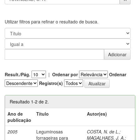
Utilizar filtros para refinar o resultado de busca.
Result./Pág.
|
Ordenar por
Ordenar
Registro(s)
Resultado 1-2 de 2.
Ano de
Título
Autor(es)
publicação
2005
Leguminosas
COSTA, N. de L.
;
forrageiras para
MAGALHAES, J. A.
;