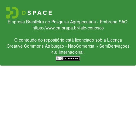
Empresa Brasileira de Pesquisa Agropecuária - Embrapa
SAC:
https://www.embrapa.br/fale-conosco
O conteúdo do repositório está licenciado sob a Licença
Creative Commons
Atribuição - NãoComercial - SemDerivações
4.0 Internacional.