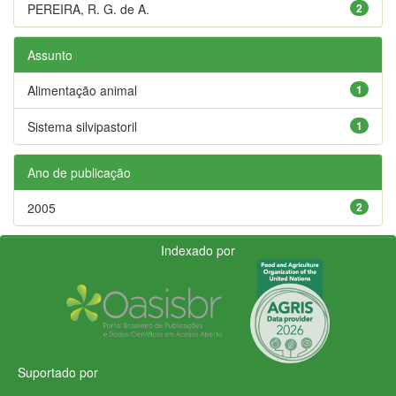
PEREIRA, R. G. de A.
2
Assunto
Alimentação animal
1
Sistema silvipastoril
1
Ano de publicação
2005
2
Indexado por
Suportado por