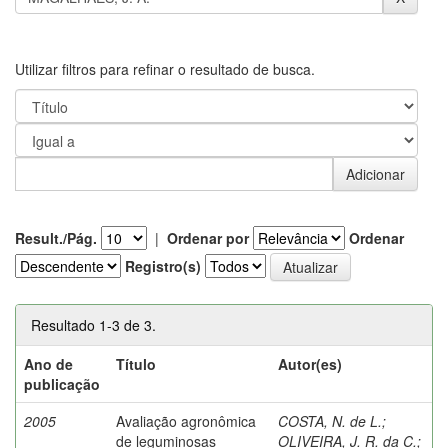
Utilizar filtros para refinar o resultado de busca.
Result./Pág.
|
Ordenar por
Ordenar
Registro(s)
Resultado 1-3 de 3.
Ano de
Título
Autor(es)
publicação
2005
Avaliação agronômica
COSTA, N. de L.
;
de leguminosas
OLIVEIRA, J. R. da C.
;