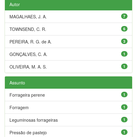
Autor
MAGALHAES, J. A.
7
TOWNSEND, C. R.
6
PEREIRA, R. G. de A.
3
GONÇALVES, C. A.
1
OLIVEIRA, M. A. S.
1
Assunto
Forrageira perene
1
Forragem
1
Leguminosas forrageiras
1
Pressão de pastejo
1