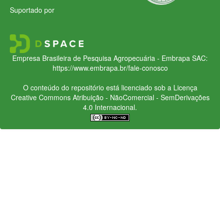
Suportado por
Empresa Brasileira de Pesquisa Agropecuária - Embrapa
SAC:
https://www.embrapa.br/fale-conosco
O conteúdo do repositório está licenciado sob a Licença
Creative Commons
Atribuição - NãoComercial - SemDerivações
4.0 Internacional.