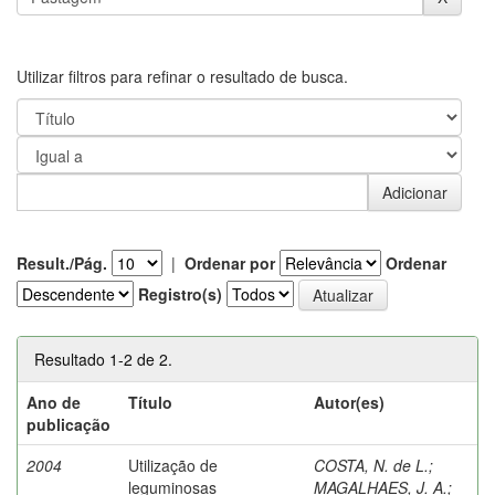
Utilizar filtros para refinar o resultado de busca.
Result./Pág.
|
Ordenar por
Ordenar
Registro(s)
Resultado 1-2 de 2.
Ano de
Título
Autor(es)
publicação
2004
Utilização de
COSTA, N. de L.
;
leguminosas
MAGALHAES, J. A.
;