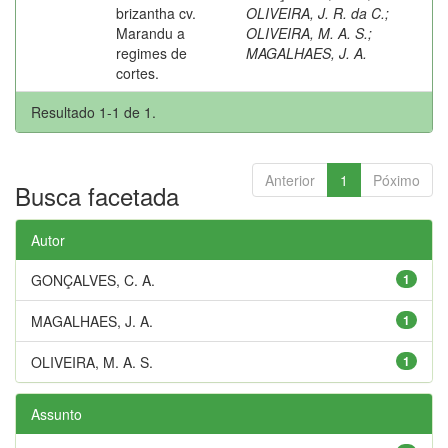
brizantha cv.
OLIVEIRA, J. R. da C.
;
Marandu a
OLIVEIRA, M. A. S.
;
regimes de
MAGALHAES, J. A.
cortes.
Resultado 1-1 de 1.
Anterior
1
Póximo
Busca facetada
Autor
GONÇALVES, C. A.
1
MAGALHAES, J. A.
1
OLIVEIRA, M. A. S.
1
Assunto