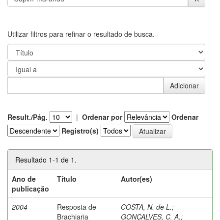
Utilizar filtros para refinar o resultado de busca.
Result./Pág.
|
Ordenar por
Ordenar
Registro(s)
Resultado 1-1 de 1.
Ano de
Título
Autor(es)
publicação
2004
Resposta de
COSTA, N. de L.
;
Brachiaria
GONÇALVES, C. A.
;