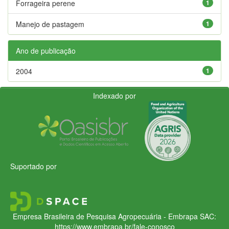
Forrageira perene
1
Manejo de pastagem
1
Ano de publicação
2004
1
Indexado por
Suportado por
Empresa Brasileira de Pesquisa Agropecuária - Embrapa
SAC:
https://www.embrapa.br/fale-conosco