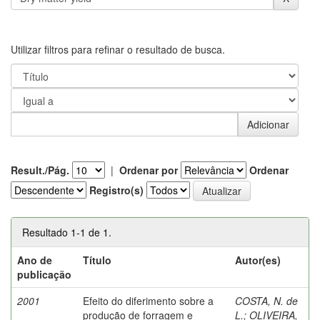
Utilizar filtros para refinar o resultado de busca.
Result./Pág.
|
Ordenar por
Ordenar
Registro(s)
Resultado 1-1 de 1.
Ano de
Título
Autor(es)
publicação
2001
Efeito do diferimento sobre a
COSTA, N. de
produção de forragem e
L.
;
OLIVEIRA,