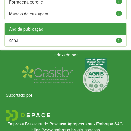
Forrageira perene
1
Manejo de pastagem
1
Ano de publicação
2004
1
Indexado por
Suportado por
Empresa Brasileira de Pesquisa Agropecuária - Embrapa
SAC:
https://www.embrapa.br/fale-conosco