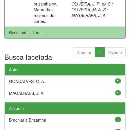
brizantha cv.
OLIVEIRA, J. R. da C.
;
Marandu a
OLIVEIRA, M. A. S.
;
regimes de
MAGALHAES, J. A.
cortes.
Resultado 1-1 de 1.
Anterior
1
Póximo
Busca facetada
Autor
GONÇALVES, C. A.
1
MAGALHAES, J. A.
1
Assunto
Brachiaria Brizantha
1