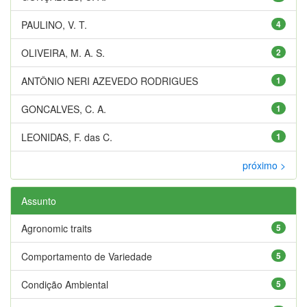
PAULINO, V. T.
4
OLIVEIRA, M. A. S.
2
ANTÔNIO NERI AZEVEDO RODRIGUES
1
GONCALVES, C. A.
1
LEONIDAS, F. das C.
1
próximo >
Assunto
Agronomic traits
5
Comportamento de Variedade
5
Condição Ambiental
5