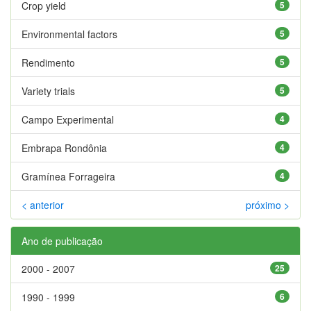
Crop yield
5
Environmental factors
5
Rendimento
5
Variety trials
5
Campo Experimental
4
Embrapa Rondônia
4
Gramínea Forrageira
4
< anterior
próximo >
Ano de publicação
2000 - 2007
25
1990 - 1999
6