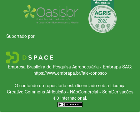
Suportado por
Empresa Brasileira de Pesquisa Agropecuária - Embrapa
SAC:
https://www.embrapa.br/fale-conosco
O conteúdo do repositório está licenciado sob a Licença
Creative Commons
Atribuição - NãoComercial - SemDerivações
4.0 Internacional.