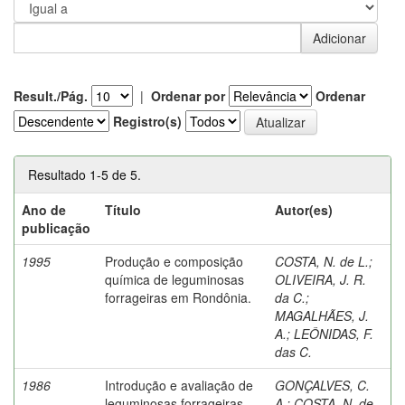
Result./Pág.
|
Ordenar por
Ordenar
Registro(s)
Resultado 1-5 de 5.
Ano de
Título
Autor(es)
publicação
1995
Produção e composição
COSTA, N. de L.
;
química de leguminosas
OLIVEIRA, J. R.
forrageiras em Rondônia.
da C.
;
MAGALHÃES, J.
A.
;
LEÔNIDAS, F.
das C.
1986
Introdução e avaliação de
GONÇALVES, C.
leguminosas forrageiras
A.
;
COSTA, N. de