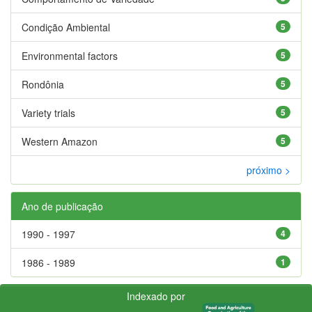
Condição Ambiental
5
Environmental factors
5
Rondônia
5
Variety trials
5
Western Amazon
5
próximo >
Ano de publicação
1990 - 1997
4
1986 - 1989
1
Indexado por