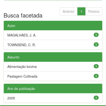
Anterior
1
Póximo
Busca facetada
Autor
MAGALHAES, J. A.
1
TOWNSEND, C. R.
1
Assunto
Alimentação bovina
1
Pastagem Cultivada
1
Ano de publicação
2005
1