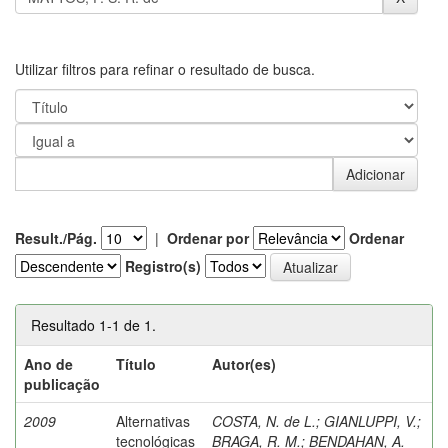
Utilizar filtros para refinar o resultado de busca.
Result./Pág.
|
Ordenar por
Ordenar
Registro(s)
Resultado 1-1 de 1.
Ano de
Título
Autor(es)
publicação
2009
Alternativas
COSTA, N. de L.
;
GIANLUPPI, V.
;
tecnológicas
BRAGA, R. M.
;
BENDAHAN, A.