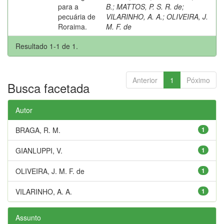
para a
B.
;
MATTOS, P. S. R. de
;
pecuária de
VILARINHO, A. A.
;
OLIVEIRA, J.
Roraima.
M. F. de
Resultado 1-1 de 1.
Anterior
1
Póximo
Busca facetada
Autor
BRAGA, R. M.
1
GIANLUPPI, V.
1
OLIVEIRA, J. M. F. de
1
VILARINHO, A. A.
1
Assunto