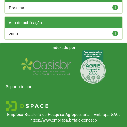
Roraima
1
Ano de publicação
2009
1
Indexado por
Suportado por
Empresa Brasileira de Pesquisa Agropecuária - Embrapa
SAC:
https://www.embrapa.br/fale-conosco