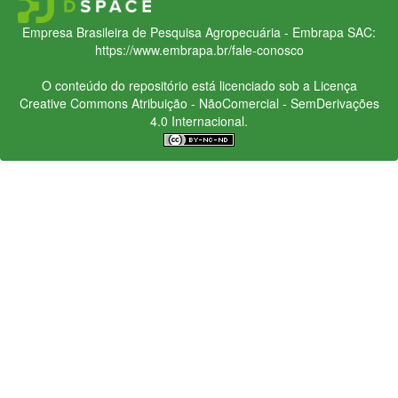
Empresa Brasileira de Pesquisa Agropecuária - Embrapa
SAC:
https://www.embrapa.br/fale-conosco
O conteúdo do repositório está licenciado sob a Licença
Creative Commons
Atribuição - NãoComercial - SemDerivações
4.0 Internacional.