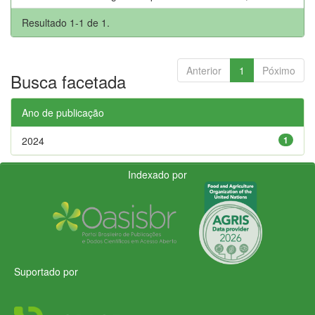
Resultado 1-1 de 1.
Anterior
1
Póximo
Busca facetada
Ano de publicação
2024
1
Indexado por
Suportado por