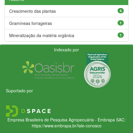
Crescimento das plantas
4
Gramíneas forrageiras
1
Mineralização da matéria orgânica
1
Indexado por
Suportado por
Empresa Brasileira de Pesquisa Agropecuária - Embrapa
SAC:
https://www.embrapa.br/fale-conosco