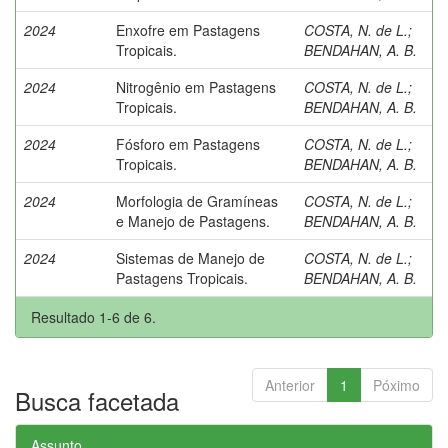
2024
Enxofre em Pastagens
COSTA, N. de L.
;
Tropicais.
BENDAHAN, A. B.
2024
Nitrogênio em Pastagens
COSTA, N. de L.
;
Tropicais.
BENDAHAN, A. B.
2024
Fósforo em Pastagens
COSTA, N. de L.
;
Tropicais.
BENDAHAN, A. B.
2024
Morfologia de Gramíneas
COSTA, N. de L.
;
e Manejo de Pastagens.
BENDAHAN, A. B.
2024
Sistemas de Manejo de
COSTA, N. de L.
;
Pastagens Tropicais.
BENDAHAN, A. B.
Resultado 1-6 de 6.
Anterior
1
Póximo
Busca facetada
Assunto