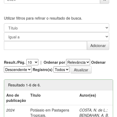
Utilizar filtros para refinar o resultado de busca.
Result./Pág.
|
Ordenar por
Ordenar
Registro(s)
Resultado 1-6 de 6.
Ano de
Título
Autor(es)
publicação
2024
Potássio em Pastagens
COSTA, N. de L.
;
Tropicais.
BENDAHAN, A. B.