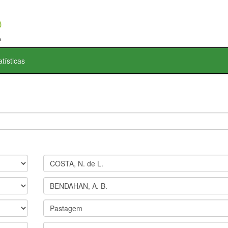
atísticas