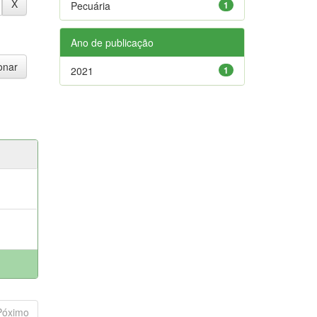
Pecuária
1
Ano de publicação
2021
1
Póximo