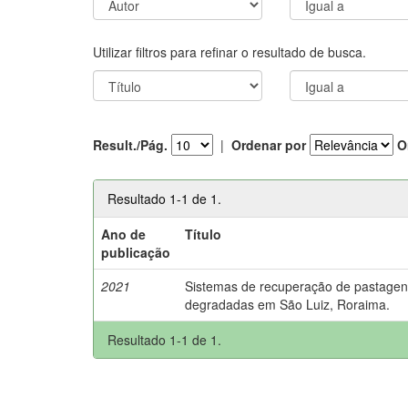
Utilizar filtros para refinar o resultado de busca.
Result./Pág.
|
Ordenar por
O
Resultado 1-1 de 1.
Ano de
Título
publicação
2021
Sistemas de recuperação de pastage
degradadas em São Luiz, Roraima.
Resultado 1-1 de 1.