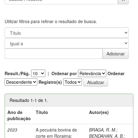
Utilizar filtros para refinar o resultado de busca.
Result./Pág.
|
Ordenar por
Ordenar
Registro(s)
Resultado 1-1 de 1.
Ano de
Título
Autor(es)
publicação
2023
A pecuária bovina de
BRAGA, R. M.
;
corte em Roraima:
BENDAHAN, A. B.
;