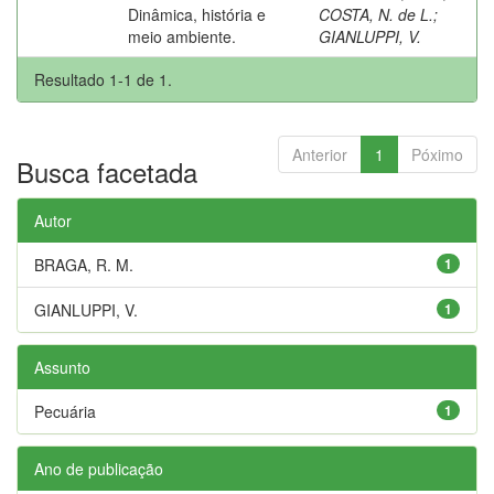
Dinâmica, história e
COSTA, N. de L.
;
meio ambiente.
GIANLUPPI, V.
Resultado 1-1 de 1.
Anterior
1
Póximo
Busca facetada
Autor
BRAGA, R. M.
1
GIANLUPPI, V.
1
Assunto
Pecuária
1
Ano de publicação