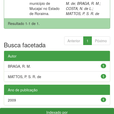
município de
M. de
;
BRAGA, R. M.
;
Mucajaí no Estado
COSTA, N. de L.
;
de Roraima.
MATTOS, P. S. R. de
Resultado 1-1 de 1.
Anterior
1
Póximo
Busca facetada
Autor
BRAGA, R. M.
1
MATTOS, P. S. R. de
1
Ano de publicação
2009
1
Indexado por