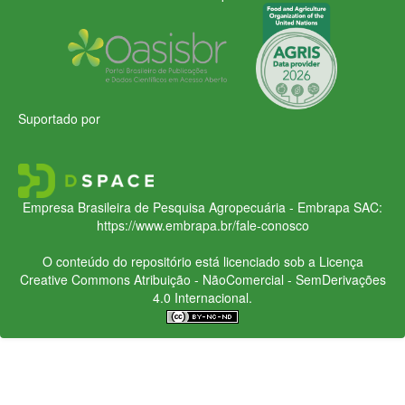
Suportado por
Empresa Brasileira de Pesquisa Agropecuária - Embrapa
SAC:
https://www.embrapa.br/fale-conosco
O conteúdo do repositório está licenciado sob a Licença
Creative Commons
Atribuição - NãoComercial - SemDerivações
4.0 Internacional.