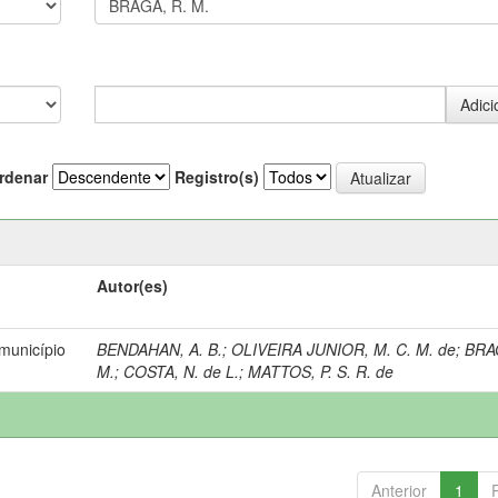
rdenar
Registro(s)
Autor(es)
município
BENDAHAN, A. B.
;
OLIVEIRA JUNIOR, M. C. M. de
;
BRA
M.
;
COSTA, N. de L.
;
MATTOS, P. S. R. de
Anterior
1