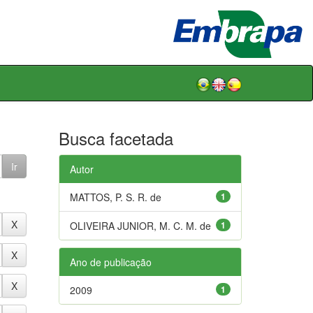
Busca facetada
Autor
MATTOS, P. S. R. de
1
OLIVEIRA JUNIOR, M. C. M. de
1
Ano de publicação
2009
1