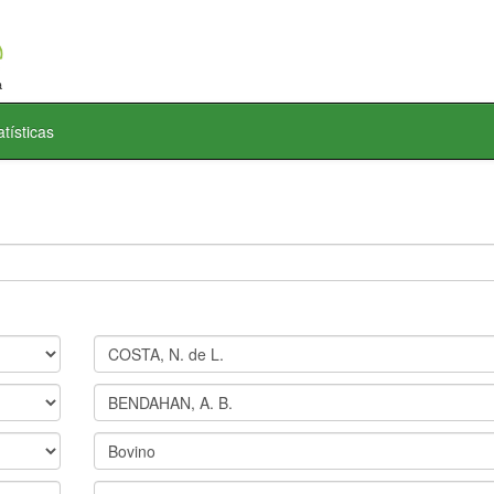
atísticas