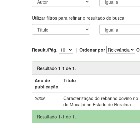
Utilizar filtros para refinar o resultado de busca.
Result./Pág.
|
Ordenar por
O
Resultado 1-1 de 1.
Ano de
Título
publicação
2009
Caracterização do rebanho bovino no 
de Mucajaí no Estado de Roraima.
Resultado 1-1 de 1.