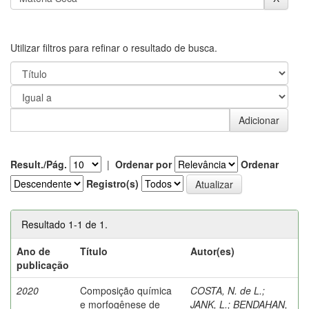
Utilizar filtros para refinar o resultado de busca.
Result./Pág.
|
Ordenar por
Ordenar
Registro(s)
Resultado 1-1 de 1.
Ano de
Título
Autor(es)
publicação
2020
Composição química
COSTA, N. de L.
;
e morfogênese de
JANK, L.
;
BENDAHAN,