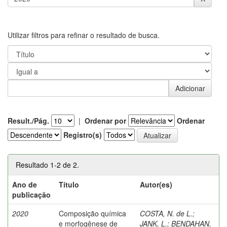
Utilizar filtros para refinar o resultado de busca.
Result./Pág.
|
Ordenar por
Ordenar
Registro(s)
Resultado 1-2 de 2.
Ano de
Título
Autor(es)
publicação
2020
Composição química
COSTA, N. de L.
;
e morfogênese de
JANK, L.
;
BENDAHAN,