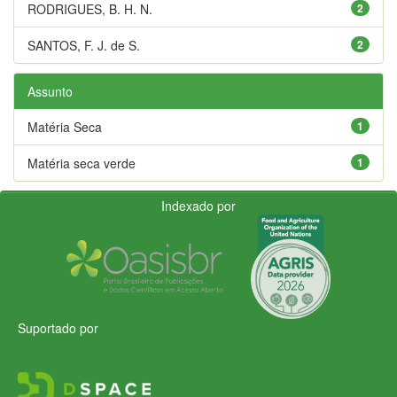
RODRIGUES, B. H. N.
2
SANTOS, F. J. de S.
2
Assunto
Matéria Seca
1
Matéria seca verde
1
Indexado por
Suportado por