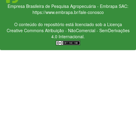
Empresa Brasileira de Pesquisa Agropecuária - Embrapa
SAC:
https://www.embrapa.br/fale-conosco
O conteúdo do repositório está licenciado sob a Licença
Creative Commons
Atribuição - NãoComercial - SemDerivações
4.0 Internacional.