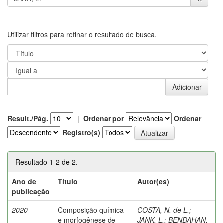
Utilizar filtros para refinar o resultado de busca.
Result./Pág.
|
Ordenar por
Ordenar
Registro(s)
Resultado 1-2 de 2.
Ano de
Título
Autor(es)
publicação
2020
Composição química
COSTA, N. de L.
;
e morfogênese de
JANK, L.
;
BENDAHAN,