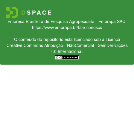
Empresa Brasileira de Pesquisa Agropecuária - Embrapa
SAC:
https://www.embrapa.br/fale-conosco
O conteúdo do repositório está licenciado sob a Licença
Creative Commons
Atribuição - NãoComercial - SemDerivações
4.0 Internacional.