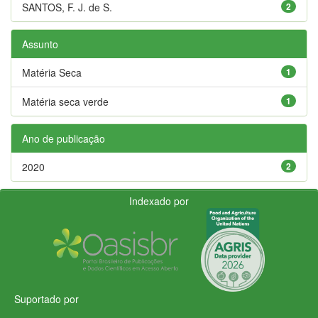
SANTOS, F. J. de S.
2
Assunto
Matéria Seca
1
Matéria seca verde
1
Ano de publicação
2020
2
Indexado por
Suportado por