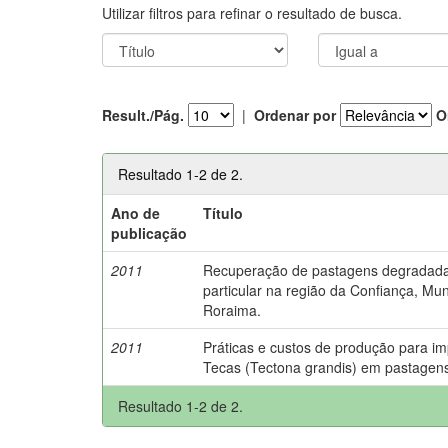
Utilizar filtros para refinar o resultado de busca.
Result./Pág.
|
Ordenar por
O
Resultado 1-2 de 2.
Ano de
Título
publicação
2011
Recuperação de pastagens degradad
particular na região da Confiança, Mun
Roraima.
2011
Práticas e custos de produção para i
Tecas (Tectona grandis) em pastagen
Resultado 1-2 de 2.