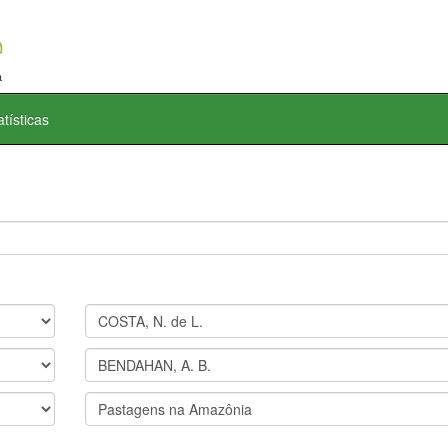
atísticas