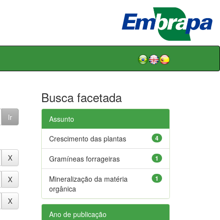
Busca facetada
Assunto
Crescimento das plantas
4
Gramíneas forrageiras
1
Mineralização da matéria
1
orgânica
Ano de publicação