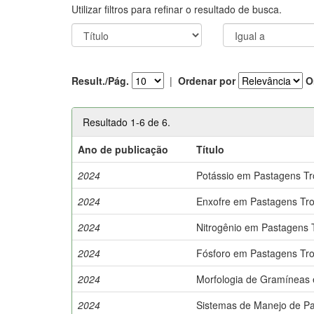
Utilizar filtros para refinar o resultado de busca.
Result./Pág.
|
Ordenar por
O
Resultado 1-6 de 6.
Ano de publicação
Título
2024
Potássio em Pastagens Tro
2024
Enxofre em Pastagens Tro
2024
Nitrogênio em Pastagens T
2024
Fósforo em Pastagens Tro
2024
Morfologia de Gramíneas 
2024
Sistemas de Manejo de Pa