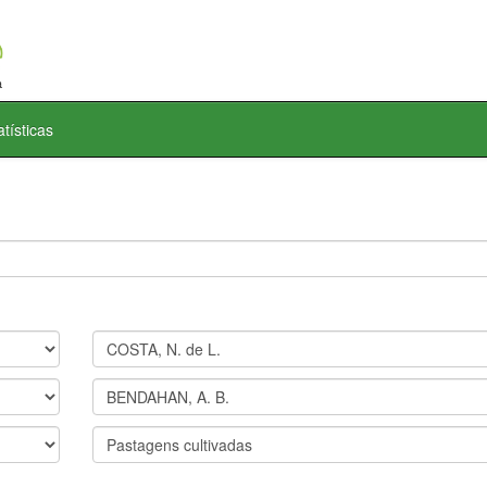
atísticas