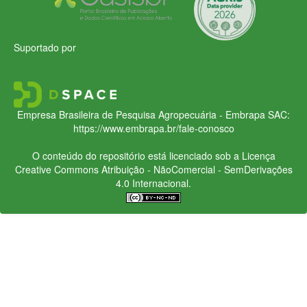
Suportado por
Empresa Brasileira de Pesquisa Agropecuária - Embrapa
SAC:
https://www.embrapa.br/fale-conosco
O conteúdo do repositório está licenciado sob a Licença
Creative Commons
Atribuição - NãoComercial - SemDerivações
4.0 Internacional.