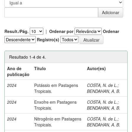
Result./Pág.
|
Ordenar por
Ordenar
Registro(s)
Resultado 1-4 de 4.
Ano de
Título
Autor(es)
publicação
2024
Potássio em Pastagens
COSTA, N. de L.
;
Tropicais.
BENDAHAN, A. B.
2024
Enxofre em Pastagens
COSTA, N. de L.
;
Tropicais.
BENDAHAN, A. B.
2024
Nitrogênio em Pastagens
COSTA, N. de L.
;
Tropicais.
BENDAHAN, A. B.