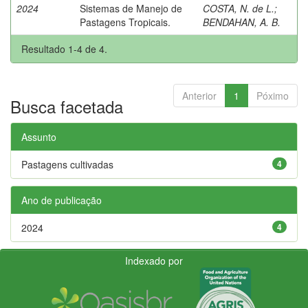
2024
Sistemas de Manejo de
COSTA, N. de L.
;
Pastagens Tropicais.
BENDAHAN, A. B.
Resultado 1-4 de 4.
Anterior
1
Póximo
Busca facetada
Assunto
Pastagens cultivadas
4
Ano de publicação
2024
4
Indexado por