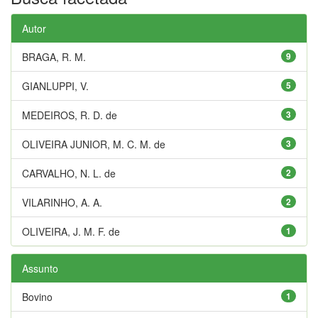
Autor
BRAGA, R. M.
9
GIANLUPPI, V.
5
MEDEIROS, R. D. de
3
OLIVEIRA JUNIOR, M. C. M. de
3
CARVALHO, N. L. de
2
VILARINHO, A. A.
2
OLIVEIRA, J. M. F. de
1
Assunto
Bovino
1