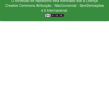
O conteúdo do repositório está licenciado sob a Licença
Creative Commons
Atribuição - NãoComercial - SemDerivações
4.0 Internacional.