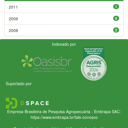
2011
1
2009
6
2008
2
Indexado por
Suportado por
Empresa Brasileira de Pesquisa Agropecuária - Embrapa
SAC:
https://www.embrapa.br/fale-conosco