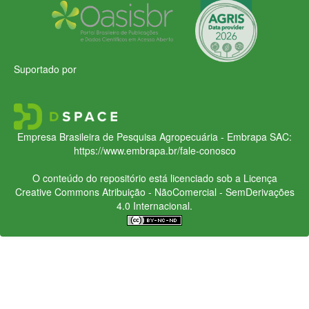
Suportado por
Empresa Brasileira de Pesquisa Agropecuária - Embrapa
SAC:
https://www.embrapa.br/fale-conosco
O conteúdo do repositório está licenciado sob a Licença
Creative Commons
Atribuição - NãoComercial - SemDerivações
4.0 Internacional.