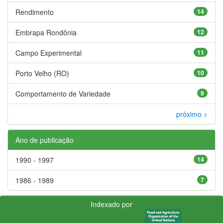
Rendimento
14
Embrapa Rondônia
12
Campo Experimental
11
Porto Velho (RO)
10
Comportamento de Variedade
9
próximo >
Ano de publicação
1990 - 1997
14
1986 - 1989
7
Indexado por