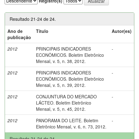
Registro(s)
Resultado 21-24 de 24.
Ano de
Título
Autor(es)
publicação
2012
PRINCIPAIS INDICADORES
-
ECONÔMICOS. Boletim Eletrônico
Mensal, v. 5, n. 38, 2012.
2012
PRINCIPAIS INDICADORES
-
ECONÔMICOS. Boletim Eletrônico
Mensal, v. 5, n. 39, 2012.
2012
CONJUNTURA DO MERCADO
-
LÁCTEO. Boletim Eletrônico
Mensal, v. 5, n. 45, 2012.
2012
PANORAMA DO LEITE. Boletim
-
Eletrônico Mensal, v. 6, n. 73, 2012.
Resultado 21-24 de 24.