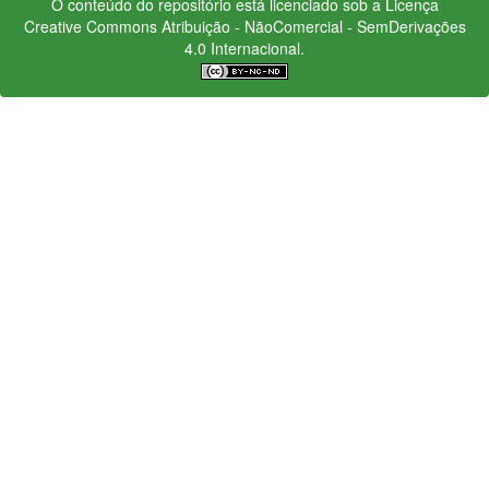
O conteúdo do repositório está licenciado sob a Licença
Creative Commons
Atribuição - NãoComercial - SemDerivações
4.0 Internacional.