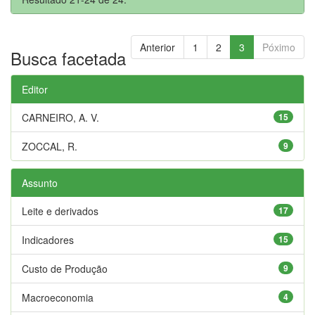
Anterior
1
2
3
Póximo
Busca facetada
Editor
CARNEIRO, A. V.
15
ZOCCAL, R.
9
Assunto
Leite e derivados
17
Indicadores
15
Custo de Produção
9
Macroeconomia
4