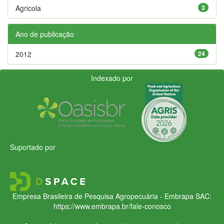
Agricola
3
Ano de publicação
2012
24
Indexado por
Suportado por
Empresa Brasileira de Pesquisa Agropecuária - Embrapa
SAC:
https://www.embrapa.br/fale-conosco