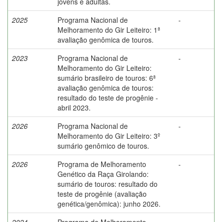
jovens e adultas.
2025
Programa Nacional de
-
Melhoramento do Gir Leiteiro: 1ª
avaliação genômica de touros.
2023
Programa Nacional de
-
Melhoramento do Gir Leiteiro:
sumário brasileiro de touros: 6ª
avaliação genômica de touros:
resultado do teste de progênie -
abril 2023.
2026
Programa Nacional de
-
Melhoramento do Gir Leiteiro: 3º
sumário genômico de touros.
2026
Programa de Melhoramento
-
Genético da Raça Girolando:
sumário de touros: resultado do
teste de progênie (avaliação
genética/genômica): junho 2026.
2024
Programa de Melhoramento
-