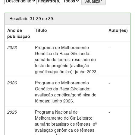
Registro(s)
Resultado 31-39 de 39.
Ano de
Título
Autor(es)
publicação
2023
Programa de Melhoramento
-
Genético da Raça Girolando:
sumário de touros: resultado do
teste de progênie (avaliação
genética/genômica): junho 2023.
2026
Programa de Melhoramento
-
Genético da Raça Girolando:
avaliação genética/genômica de
fêmeas: junho 2026.
2025
Programa Nacional de
-
Melhoramento do Gir Leiteiro:
sumário brasileiro de fêmeas: 8ª
avaliação genômica de fêmeas