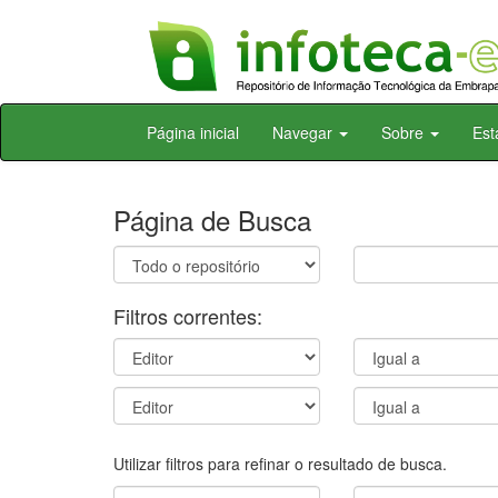
Skip
Página inicial
Navegar
Sobre
Est
navigation
Página de Busca
Filtros correntes:
Utilizar filtros para refinar o resultado de busca.