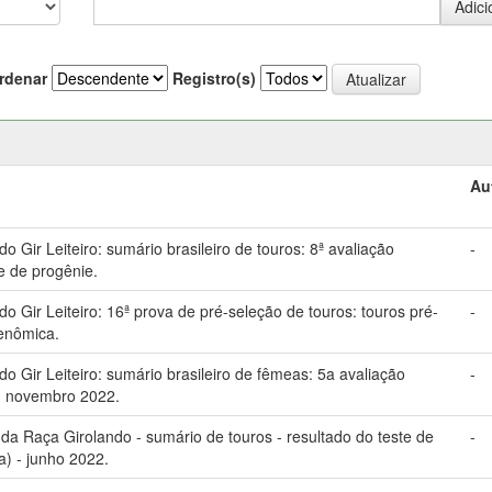
rdenar
Registro(s)
Au
Gir Leiteiro: sumário brasileiro de touros: 8ª avaliação
-
e de progênie.
Gir Leiteiro: 16ª prova de pré-seleção de touros: touros pré-
-
genômica.
 Gir Leiteiro: sumário brasileiro de fêmeas: 5a avaliação
-
: novembro 2022.
 Raça Girolando - sumário de touros - resultado do teste de
-
a) - junho 2022.