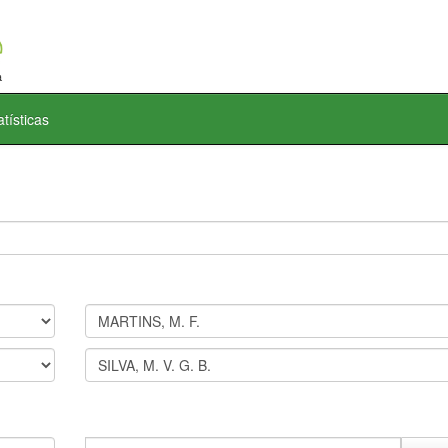
atísticas