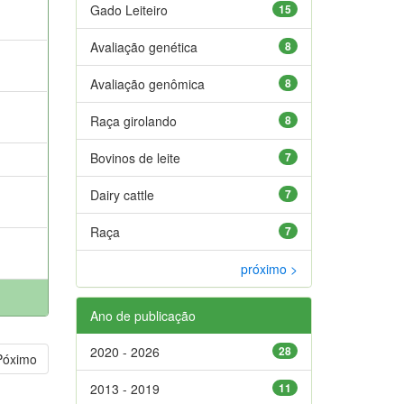
Gado Leiteiro
15
Avaliação genética
8
Avaliação genômica
8
Raça girolando
8
Bovinos de leite
7
Dairy cattle
7
Raça
7
próximo >
Ano de publicação
2020 - 2026
28
Póximo
2013 - 2019
11