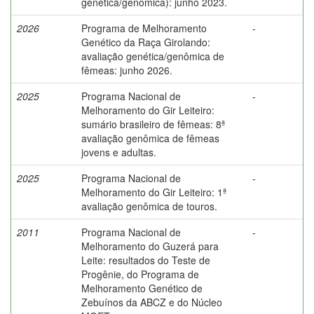
genética/genômica): junho 2023.
2026
Programa de Melhoramento
-
Genético da Raça Girolando:
avaliação genética/genômica de
fêmeas: junho 2026.
2025
Programa Nacional de
-
Melhoramento do Gir Leiteiro:
sumário brasileiro de fêmeas: 8ª
avaliação genômica de fêmeas
jovens e adultas.
2025
Programa Nacional de
-
Melhoramento do Gir Leiteiro: 1ª
avaliação genômica de touros.
2011
Programa Nacional de
-
Melhoramento do Guzerá para
Leite: resultados do Teste de
Progênie, do Programa de
Melhoramento Genético de
Zebuínos da ABCZ e do Núcleo