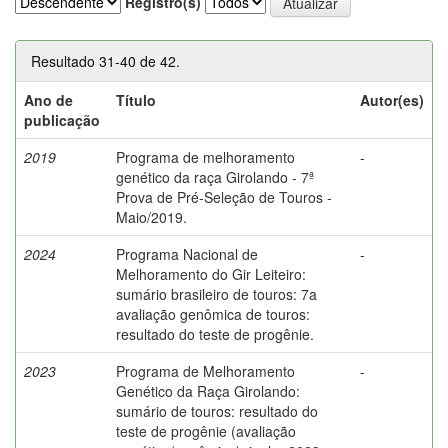
Registro(s)
Resultado 31-40 de 42.
Ano de
Título
Autor(es)
publicação
2019
Programa de melhoramento
-
genético da raça Girolando - 7ª
Prova de Pré-Seleção de Touros -
Maio/2019.
2024
Programa Nacional de
-
Melhoramento do Gir Leiteiro:
sumário brasileiro de touros: 7a
avaliação genômica de touros:
resultado do teste de progênie.
2023
Programa de Melhoramento
-
Genético da Raça Girolando:
sumário de touros: resultado do
teste de progênie (avaliação