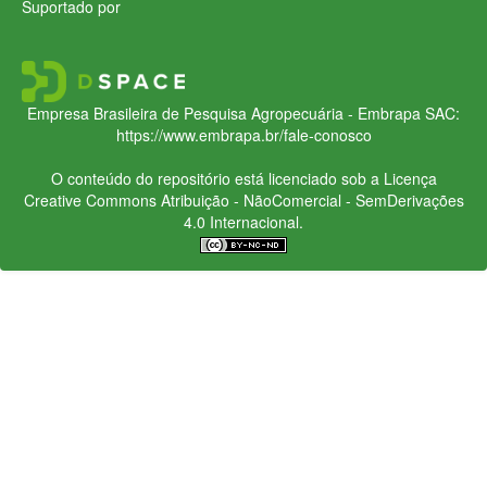
Suportado por
Empresa Brasileira de Pesquisa Agropecuária - Embrapa
SAC:
https://www.embrapa.br/fale-conosco
O conteúdo do repositório está licenciado sob a Licença
Creative Commons
Atribuição - NãoComercial - SemDerivações
4.0 Internacional.