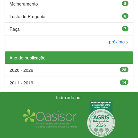
Melhoramento
8
Teste de Progênie
8
Raça
7
próximo >
Ano de publicação
2020 - 2026
28
2011 - 2019
14
Indexado por