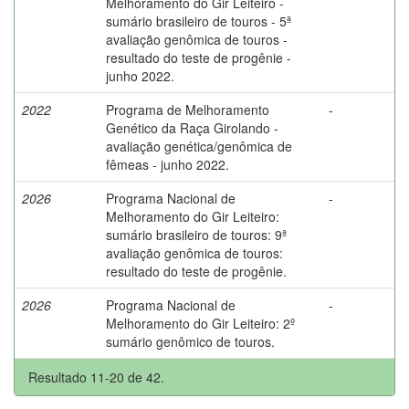
Melhoramento do Gir Leiteiro -
sumário brasileiro de touros - 5ª
avaliação genômica de touros -
resultado do teste de progênie -
junho 2022.
2022
Programa de Melhoramento
-
Genético da Raça Girolando -
avaliação genética/genômica de
fêmeas - junho 2022.
2026
Programa Nacional de
-
Melhoramento do Gir Leiteiro:
sumário brasileiro de touros: 9ª
avaliação genômica de touros:
resultado do teste de progênie.
2026
Programa Nacional de
-
Melhoramento do Gir Leiteiro: 2º
sumário genômico de touros.
Resultado 11-20 de 42.