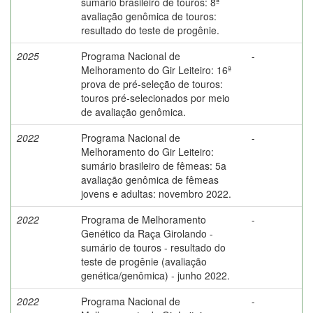
sumário brasileiro de touros: 8ª
avaliação genômica de touros:
resultado do teste de progênie.
2025
Programa Nacional de
-
Melhoramento do Gir Leiteiro: 16ª
prova de pré-seleção de touros:
touros pré-selecionados por meio
de avaliação genômica.
2022
Programa Nacional de
-
Melhoramento do Gir Leiteiro:
sumário brasileiro de fêmeas: 5a
avaliação genômica de fêmeas
jovens e adultas: novembro 2022.
2022
Programa de Melhoramento
-
Genético da Raça Girolando -
sumário de touros - resultado do
teste de progênie (avaliação
genética/genômica) - junho 2022.
2022
Programa Nacional de
-