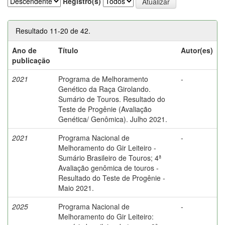
Registro(s)
Resultado 11-20 de 42.
Ano de
Título
Autor(es)
publicação
2021
Programa de Melhoramento
-
Genético da Raça Girolando.
Sumário de Touros. Resultado do
Teste de Progênie (Avaliação
Genética/ Genômica). Julho 2021.
2021
Programa Nacional de
-
Melhoramento do Gir Leiteiro -
Sumário Brasileiro de Touros; 4ª
Avaliação genômica de touros -
Resultado do Teste de Progênie -
Maio 2021.
2025
Programa Nacional de
-
Melhoramento do Gir Leiteiro: