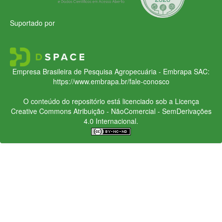
Suportado por
Empresa Brasileira de Pesquisa Agropecuária - Embrapa
SAC:
https://www.embrapa.br/fale-conosco
O conteúdo do repositório está licenciado sob a Licença
Creative Commons
Atribuição - NãoComercial - SemDerivações
4.0 Internacional.