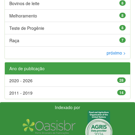
Bovinos de leite
8
Melhoramento
8
Teste de Progênie
8
Raça
7
próximo >
Ano de publicação
2020 - 2026
28
2011 - 2019
14
Indexado por