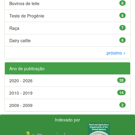
Bovinos de leite
8
Teste de Progênie
8
Raça
7
Dairy cattle
6
próximo >
Ano de publicação
2020 - 2026
28
2010 - 2019
14
2009 - 2009
2
Indexado por