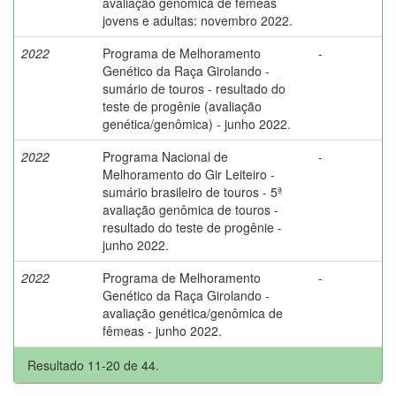
avaliação genômica de fêmeas
jovens e adultas: novembro 2022.
2022
Programa de Melhoramento
-
Genético da Raça Girolando -
sumário de touros - resultado do
teste de progênie (avaliação
genética/genômica) - junho 2022.
2022
Programa Nacional de
-
Melhoramento do Gir Leiteiro -
sumário brasileiro de touros - 5ª
avaliação genômica de touros -
resultado do teste de progênie -
junho 2022.
2022
Programa de Melhoramento
-
Genético da Raça Girolando -
avaliação genética/genômica de
fêmeas - junho 2022.
Resultado 11-20 de 44.