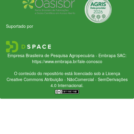
Suportado por
Empresa Brasileira de Pesquisa Agropecuária - Embrapa
SAC:
https://www.embrapa.br/fale-conosco
O conteúdo do repositório está licenciado sob a Licença
Creative Commons
Atribuição - NãoComercial - SemDerivações
4.0 Internacional.