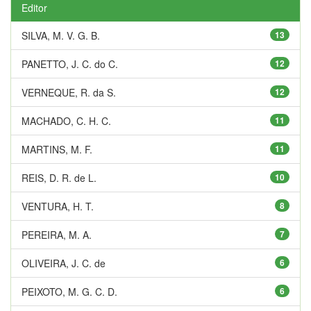
Editor
SILVA, M. V. G. B.
13
PANETTO, J. C. do C.
12
VERNEQUE, R. da S.
12
MACHADO, C. H. C.
11
MARTINS, M. F.
11
REIS, D. R. de L.
10
VENTURA, H. T.
8
PEREIRA, M. A.
7
OLIVEIRA, J. C. de
6
PEIXOTO, M. G. C. D.
6