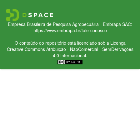
Empresa Brasileira de Pesquisa Agropecuária - Embrapa
SAC:
https://www.embrapa.br/fale-conosco
O conteúdo do repositório está licenciado sob a Licença
Creative Commons
Atribuição - NãoComercial - SemDerivações
4.0 Internacional.