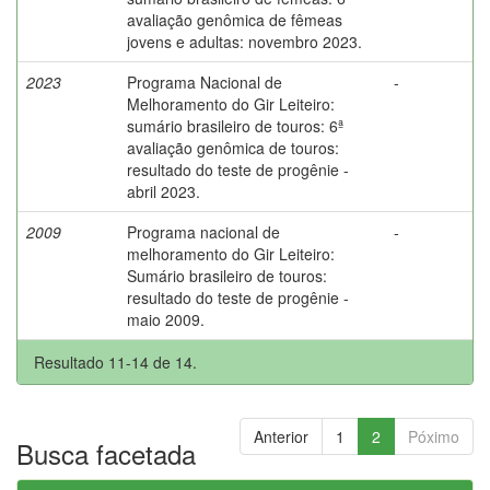
avaliação genômica de fêmeas
jovens e adultas: novembro 2023.
2023
Programa Nacional de
-
Melhoramento do Gir Leiteiro:
sumário brasileiro de touros: 6ª
avaliação genômica de touros:
resultado do teste de progênie -
abril 2023.
2009
Programa nacional de
-
melhoramento do Gir Leiteiro:
Sumário brasileiro de touros:
resultado do teste de progênie -
maio 2009.
Resultado 11-14 de 14.
Anterior
1
2
Póximo
Busca facetada