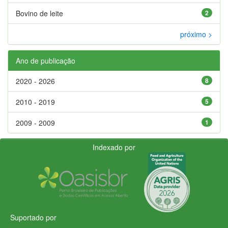
Bovino de leite
2
próximo >
Ano de publicação
2020 - 2026
8
2010 - 2019
5
2009 - 2009
1
Indexado por
Suportado por