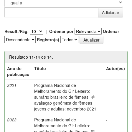
Result./Pág.
|
Ordenar por
Ordenar
Registro(s)
Resultado 11-14 de 14.
Ano de
Título
Autor(es)
publicação
2021
Programa Nacional de
-
Melhoramento do Gir Leiteiro:
sumário brasileiro de fêmeas: 4ª
avaliação genômica de fêmeas
jovens e adultas: novembro 2021.
2023
Programa Nacional de
-
Melhoramento do Gir Leiteiro:
sumário brasileiro de fêmeas: 6ª