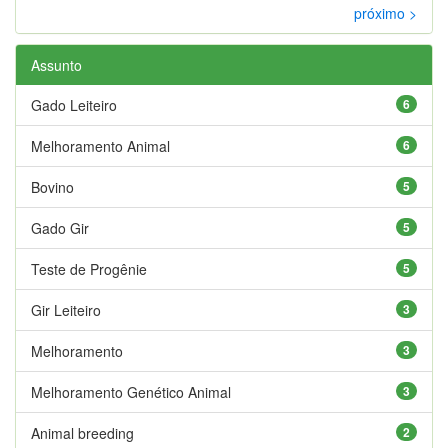
próximo >
Assunto
Gado Leiteiro
6
Melhoramento Animal
6
Bovino
5
Gado Gir
5
Teste de Progênie
5
Gir Leiteiro
3
Melhoramento
3
Melhoramento Genético Animal
3
Animal breeding
2