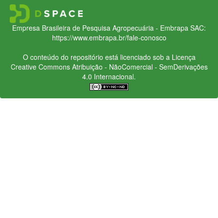
Empresa Brasileira de Pesquisa Agropecuária - Embrapa
SAC:
https://www.embrapa.br/fale-conosco
O conteúdo do repositório está licenciado sob a Licença
Creative Commons
Atribuição - NãoComercial - SemDerivações
4.0 Internacional.