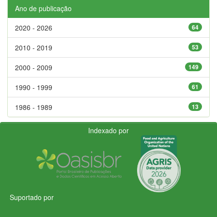
Ano de publicação
2020 - 2026
64
2010 - 2019
53
2000 - 2009
149
1990 - 1999
61
1986 - 1989
13
Indexado por
Suportado por