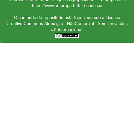
https://www.embrapa.br/fale-conosco
O conteúdo do repositório está licenciado sob a Licença
Creative Commons
Atribuição - NãoComercial - SemDerivações
4.0 Internacional.