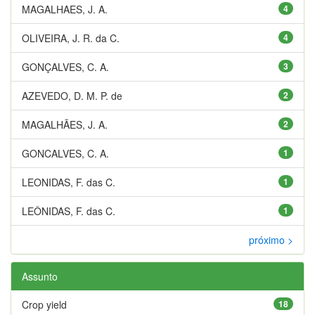
MAGALHAES, J. A.
4
OLIVEIRA, J. R. da C.
4
GONÇALVES, C. A.
3
AZEVEDO, D. M. P. de
2
MAGALHÃES, J. A.
2
GONCALVES, C. A.
1
LEONIDAS, F. das C.
1
LEÔNIDAS, F. das C.
1
próximo >
Assunto
Crop yield
18