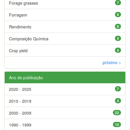
Forage grasses
7
Forragem
6
Rendimento
6
Composição Química
5
Crop yield
5
próximo >
Ano de publicação
2020 - 2025
7
2010 - 2019
4
2000 - 2009
22
1990 - 1999
10