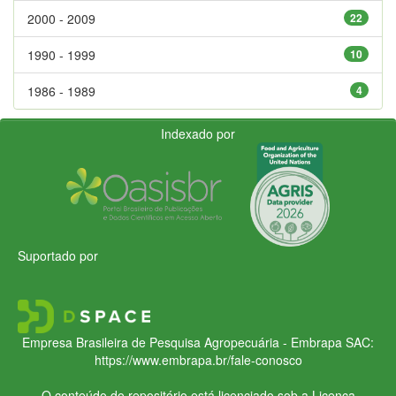
2000 - 2009
22
1990 - 1999
10
1986 - 1989
4
Indexado por
Suportado por
Empresa Brasileira de Pesquisa Agropecuária - Embrapa
SAC:
https://www.embrapa.br/fale-conosco
O conteúdo do repositório está licenciado sob a Licença