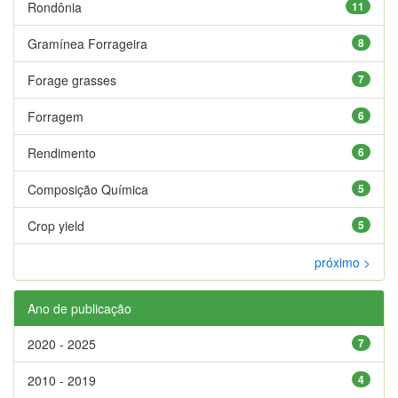
Rondônia
11
Gramínea Forrageira
8
Forage grasses
7
Forragem
6
Rendimento
6
Composição Química
5
Crop yield
5
próximo >
Ano de publicação
2020 - 2025
7
2010 - 2019
4