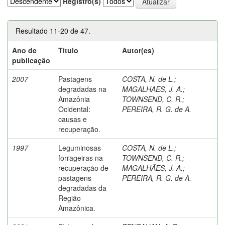
Registro(s)
Resultado 11-20 de 47.
Ano de
Título
Autor(es)
publicação
2007
Pastagens
COSTA, N. de L.
;
degradadas na
MAGALHAES, J. A.
;
Amazônia
TOWNSEND, C. R.
;
Ocidental:
PEREIRA, R. G. de A.
causas e
recuperação.
1997
Leguminosas
COSTA, N. de L.
;
forrageiras na
TOWNSEND, C. R.
;
recuperação de
MAGALHÃES, J. A.
;
pastagens
PEREIRA, R. G. de A.
degradadas da
Região
Amazônica.